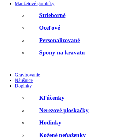
Manžetové gombíky
Strieborné
Oceľové
Personalizované
Spony na kravatu
Gravírovanie
Náušnice
Doplnky
Kľúčenky
Nerezové ploskačky
Hodinky
Kožené peňaženky