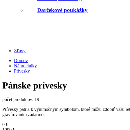
Darčekové poukážky
Zľavy
Domov
Náhrdelníky
Prívesky
Pánske prívesky
počet produktov:
19
Prívesky patria k výnimočným symbolom, ktoré môžu zdobiť vašu retia
gravírovaním zadarmo.
0 €
1000 €