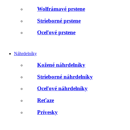
Wolfrámavé prstene
Strieborné prstene
Oceľové prstene
Náhrdelníky
Kožené náhrdelníky
Strieborné náhrdelníky
Oceľové náhrdelníky
Reťaze
Prívesky