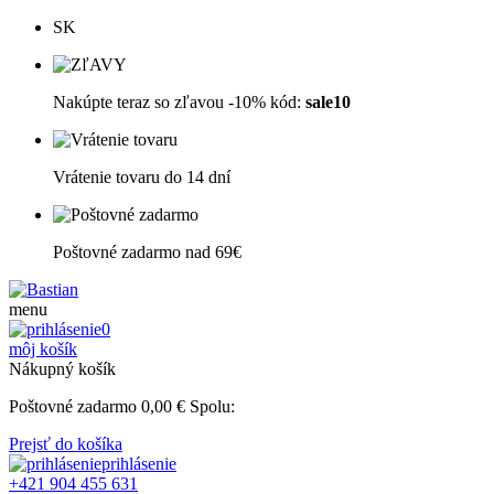
SK
Nakúpte teraz so zľavou -10% kód:
sale10
Vrátenie tovaru do 14 dní
Poštovné zadarmo nad 69€
menu
0
môj košík
Nákupný košík
Poštovné zadarmo
0,00
€
Spolu:
Prejsť do košíka
prihlásenie
+421 904 455 631