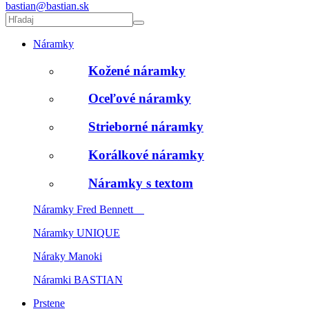
bastian@bastian.sk
Náramky
Kožené náramky
Oceľové náramky
Strieborné náramky
Korálkové náramky
Náramky s textom
Náramky Fred Bennett
Náramky UNIQUE
Náraky Manoki
Náramki BASTIAN
Prstene