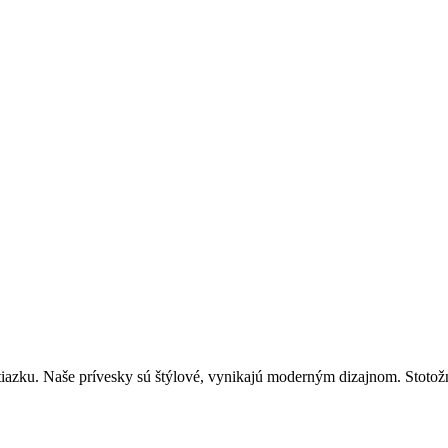
zku. Naše prívesky sú štýlové, vynikajú moderným dizajnom. Stotožnite