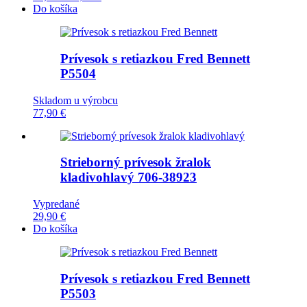
Do košíka
Prívesok s retiazkou Fred Bennett
P5504
Skladom u výrobcu
77,90 €
Strieborný prívesok žralok
kladivohlavý
706-38923
Vypredané
29,90 €
Do košíka
Prívesok s retiazkou Fred Bennett
P5503