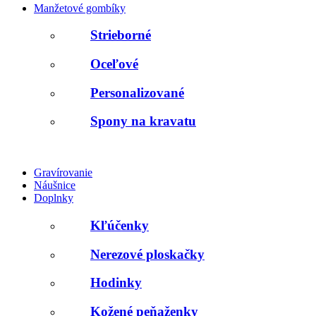
Manžetové gombíky
Strieborné
Oceľové
Personalizované
Spony na kravatu
Gravírovanie
Náušnice
Doplnky
Kľúčenky
Nerezové ploskačky
Hodinky
Kožené peňaženky