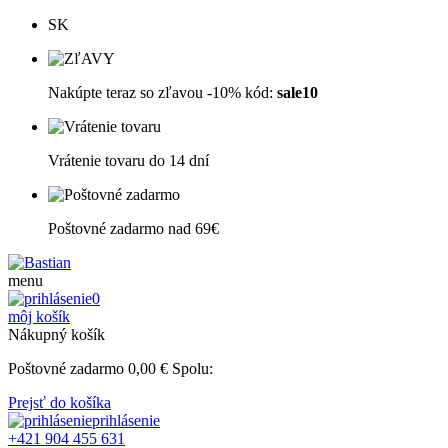
SK
Nakúpte teraz so zľavou -10% kód:
sale10
Vrátenie tovaru do 14 dní
Poštovné zadarmo nad 69€
menu
0
môj košík
Nákupný košík
Poštovné zadarmo
0,00
€
Spolu:
Prejsť do košíka
prihlásenie
+421 904 455 631