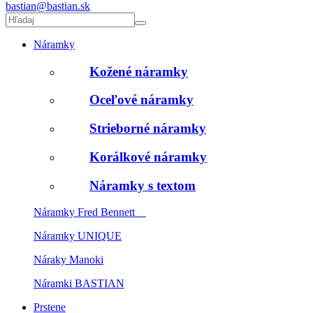
bastian@bastian.sk
Náramky
Kožené náramky
Oceľové náramky
Strieborné náramky
Korálkové náramky
Náramky s textom
Náramky Fred Bennett
Náramky UNIQUE
Náraky Manoki
Náramki BASTIAN
Prstene