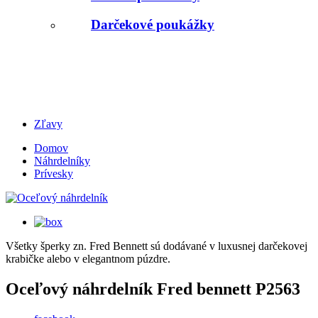
Darčekové poukážky
Zľavy
Domov
Náhrdelníky
Prívesky
Všetky šperky zn. Fred Bennett sú dodávané v luxusnej darčekovej
krabičke alebo v elegantnom púzdre.
Oceľový náhrdelník
Fred bennett
P2563