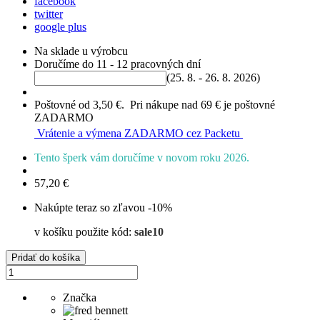
facebook
twitter
google plus
Na sklade u výrobcu
Doručíme do 11 - 12 pracovných dní
(25. 8. - 26. 8. 2026)
Poštovné od 3,50 €. Pri nákupe nad 69 € je poštovné
ZADARMO
Vrátenie a výmena ZADARMO cez Packetu
Tento šperk vám doručíme v novom roku 2026.
57,20
€
Nakúpte teraz so zľavou -10%
v košíku použite kód:
sale10
Pridať do košíka
Značka