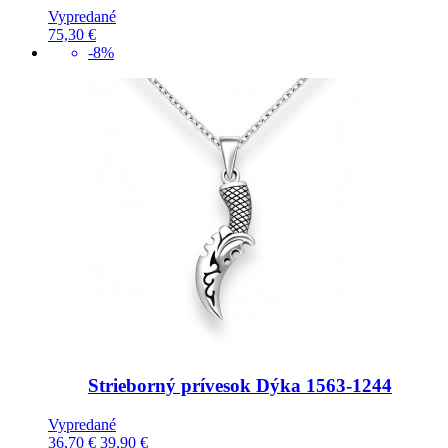
Vypredané
75,30 €
-8%
Strieborný prívesok Dýka
1563-1244
Vypredané
36,70 €
39,90 €