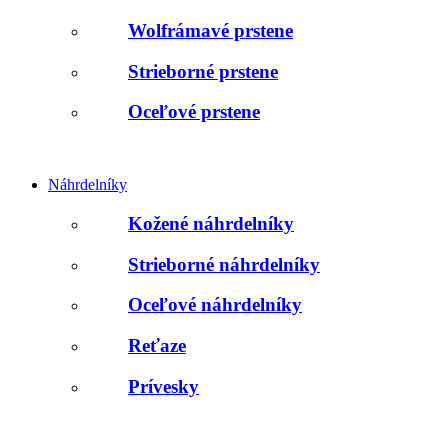
Wolfrámavé prstene
Strieborné prstene
Oceľové prstene
Náhrdelníky
Kožené náhrdelníky
Strieborné náhrdelníky
Oceľové náhrdelníky
Reťaze
Prívesky