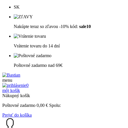
SK
Nakúpte teraz so zľavou -10% kód:
sale10
Vrátenie tovaru do 14 dní
Poštovné zadarmo nad 69€
menu
0
môj košík
Nákupný košík
Poštovné zadarmo
0,00
€
Spolu:
Prejsť do košíka