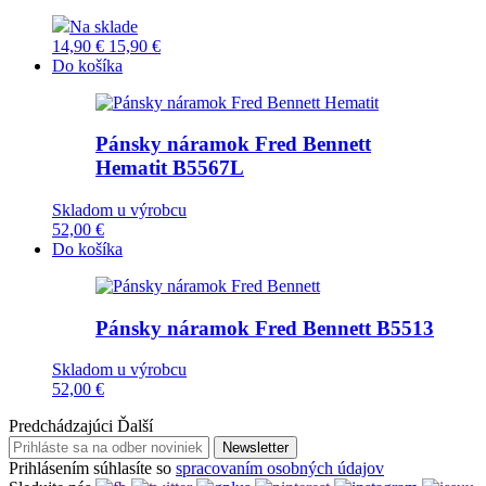
Na sklade
14,90 €
15,90 €
Do košíka
Pánsky náramok Fred Bennett
Hematit
B5567L
Skladom u výrobcu
52,00 €
Do košíka
Pánsky náramok Fred Bennett
B5513
Skladom u výrobcu
52,00 €
Predchádzajúci
Ďalší
Newsletter
Prihlásením súhlasíte so
spracovaním osobných údajov