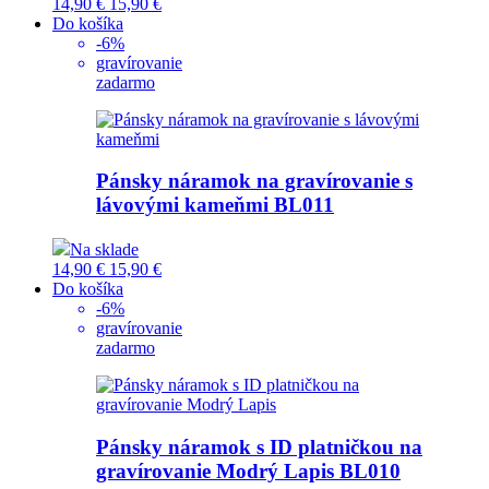
14,90 €
15,90 €
Do košíka
-6%
gravírovanie
zadarmo
Pánsky náramok na gravírovanie s
lávovými kameňmi
BL011
Na sklade
14,90 €
15,90 €
Do košíka
-6%
gravírovanie
zadarmo
Pánsky náramok s ID platničkou na
gravírovanie Modrý Lapis
BL010