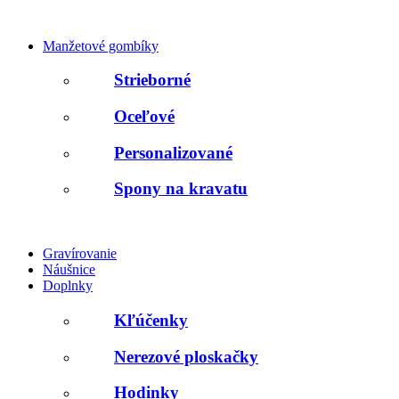
Manžetové gombíky
Strieborné
Oceľové
Personalizované
Spony na kravatu
Gravírovanie
Náušnice
Doplnky
Kľúčenky
Nerezové ploskačky
Hodinky