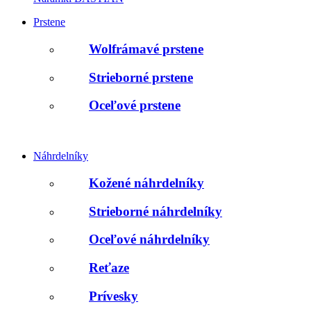
Prstene
Wolfrámavé prstene
Strieborné prstene
Oceľové prstene
Náhrdelníky
Kožené náhrdelníky
Strieborné náhrdelníky
Oceľové náhrdelníky
Reťaze
Prívesky