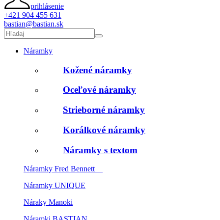
prihlásenie
+421 904 455 631
bastian@bastian.sk
Náramky
Kožené náramky
Oceľové náramky
Strieborné náramky
Korálkové náramky
Náramky s textom
Náramky Fred Bennett
Náramky UNIQUE
Náraky Manoki
Náramki BASTIAN